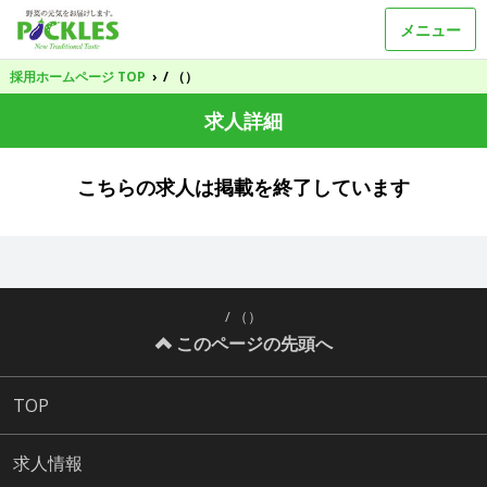
メニュー
採用ホームページ TOP
›
/ （）
求人詳細
こちらの求人は掲載を終了しています
/ （）
このページの先頭へ
TOP
求人情報