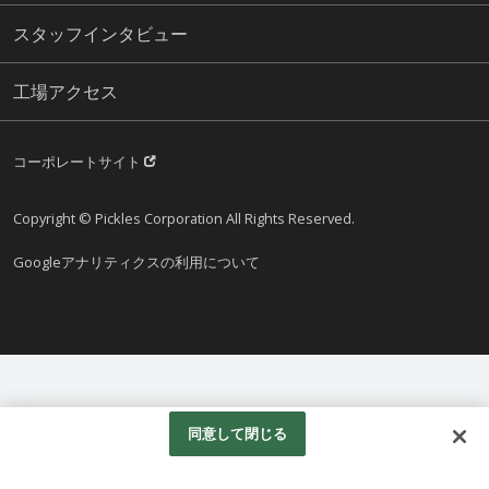
スタッフインタビュー
工場アクセス
コーポレートサイト
Copyright © Pickles Corporation All Rights Reserved.
Googleアナリティクスの利用について
同意して閉じる