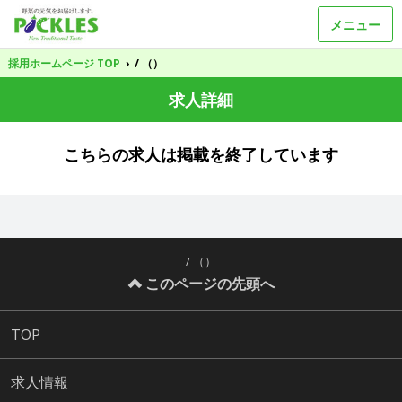
メニュー
採用ホームページ TOP
›
/ （）
求人詳細
こちらの求人は掲載を終了しています
/ （）
このページの先頭へ
TOP
求人情報